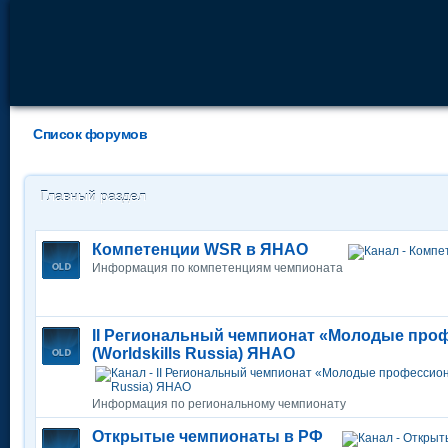
Список форумов
Главный раздел
Компетенции WSR в ЯНАО
Информация по компетенциям чемпионата
II Региональный чемпионат «Молодые про
(Worldskills Russia) ЯНАО
Информация по региональному чемпионату
Открытые чемпионаты в РФ