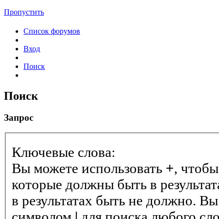
Пропустить
Список форумов
Вход
Поиск
Поиск
Запрос
Ключевые слова:
Вы можете использовать
+
, чтобы
которые должны быть в результат
в результатах быть не должно. Вы
символом
|
для поиска любого сло