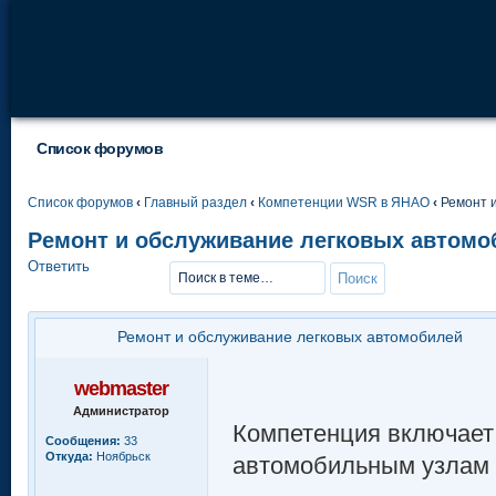
Список форумов
Список форумов
‹
Главный раздел
‹
Компетенции WSR в ЯНАО
‹
Ремонт и
Ремонт и обслуживание легковых автомо
Ответить
Ремонт и обслуживание легковых автомобилей
webmaster
Администратор
Компетенция включает
Сообщения:
33
Откуда:
Ноябрьск
автомобильным узлам 