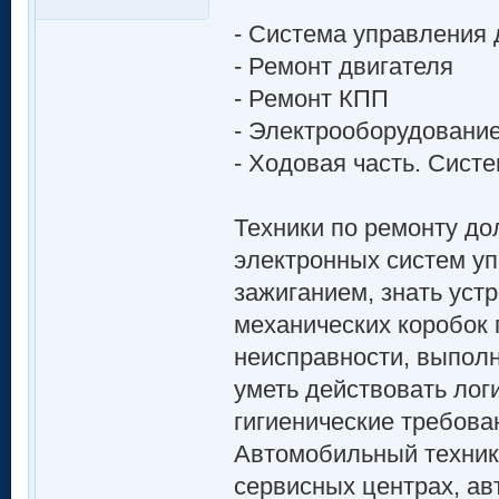
- Система управления 
- Ремонт двигателя
- Ремонт КПП
- Электрооборудовани
- Ходовая часть. Сист
Техники по ремонту д
электронных систем у
зажиганием, знать уст
механических коробок 
неисправности, выпол
уметь действовать лог
гигиенические требова
Автомобильный техник 
сервисных центрах, ав