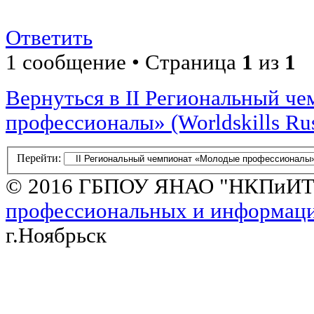
Ответить
1 сообщение • Страница
1
из
1
Вернуться в II Региональный ч
профессионалы» (Worldskills Ru
Перейти:
© 2016 ГБПОУ ЯНАО "НКПиИ
профессиональных и информац
г.Ноябрьск