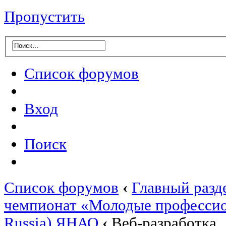
Пропустить
Список форумов
Вход
Поиск
Список форумов
‹
Главный разд
чемпионат «Молодые профессион
Russia) ЯНАО
‹
Веб-разработка